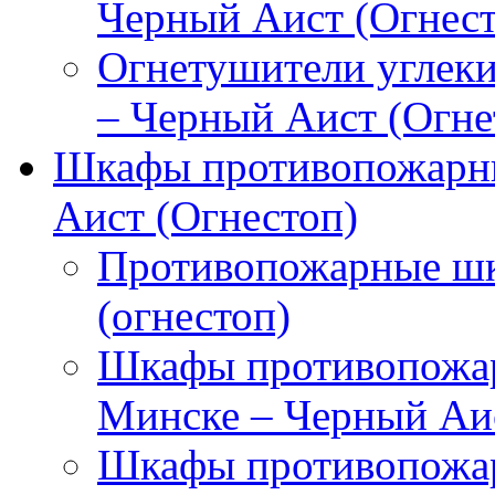
Черный Аист (Огнест
Огнетушители углек
– Черный Аист (Огне
Шкафы противопожарны
Аист (Огнестоп)
Противопожарные шк
(огнестоп)
Шкафы противопожар
Минске – Черный Аис
Шкафы противопожар