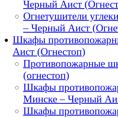
Черный Аист (Огнест
Огнетушители углек
– Черный Аист (Огне
Шкафы противопожарны
Аист (Огнестоп)
Противопожарные шк
(огнестоп)
Шкафы противопожар
Минске – Черный Аис
Шкафы противопожар