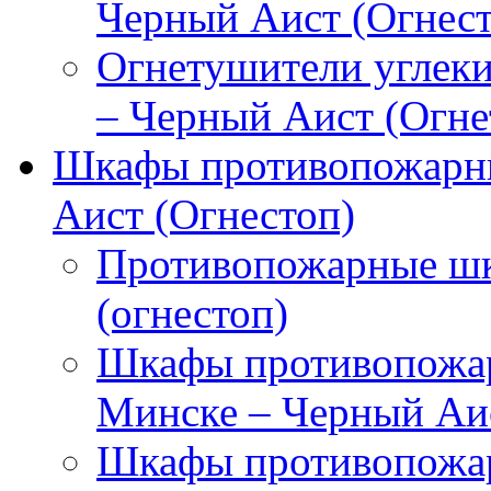
Черный Аист (Огнест
Огнетушители углек
– Черный Аист (Огне
Шкафы противопожарны
Аист (Огнестоп)
Противопожарные шк
(огнестоп)
Шкафы противопожар
Минске – Черный Аис
Шкафы противопожар