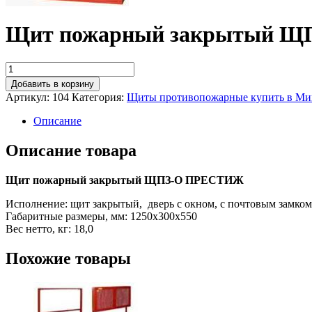
Щит пожарный закрытый 
Добавить в корзину
Артикул:
104
Категория:
Щиты противопожарные купить в Мин
Описание
Описание товара
Щит пожарный закрытый ЩПЗ-О ПРЕСТИЖ
Исполнение: щит закрытый, дверь с окном, с почтовым замком
Габаритные размеры, мм: 1250х300х550
Вес нетто, кг: 18,0
Похожие товары