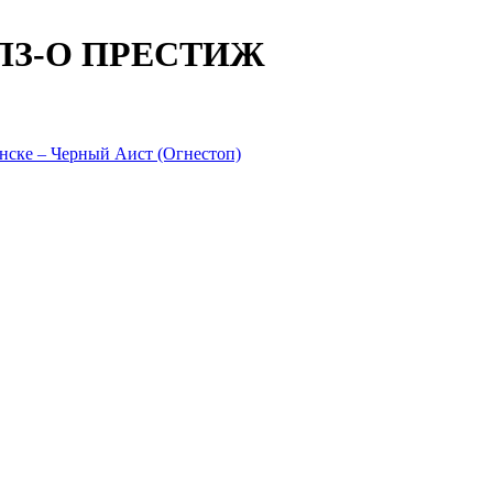
ЩПЗ-О ПРЕСТИЖ
ске – Черный Аист (Огнестоп)