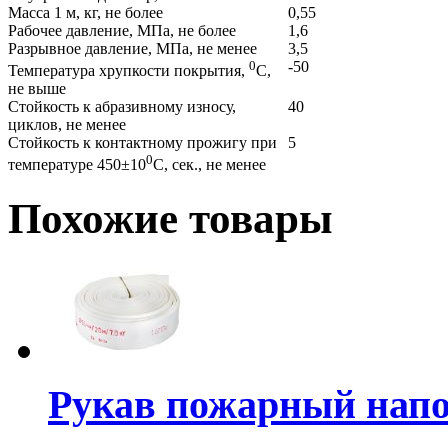
Масса 1 м, кг, не более
0,55
Рабочее давление, МПа, не более
1,6
Разрывное давление, МПа, не менее
3,5
0
-50
Температура хрупкости покрытия,
С,
не выше
Стойкость к абразивному износу,
40
циклов, не менее
Стойкость к контактному прожигу при
5
0
температуре 450±10
С, сек., не менее
Похожие товары
Рукав пожарный нап