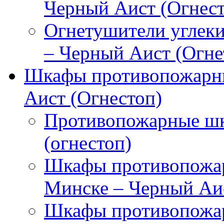
Черный Аист (Огнест
Огнетушители углек
– Черный Аист (Огне
Шкафы противопожарны
Аист (Огнестоп)
Противопожарные шк
(огнестоп)
Шкафы противопожар
Минске – Черный Аис
Шкафы противопожар