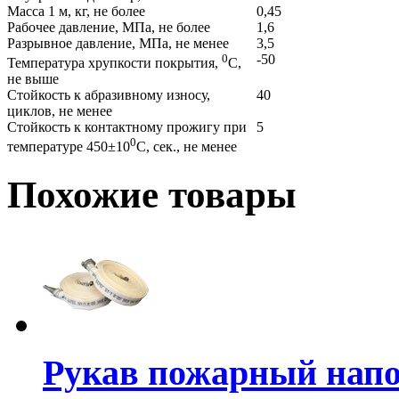
Масса 1 м, кг, не более
0,45
Рабочее давление, МПа, не более
1,6
Разрывное давление, МПа, не менее
3,5
0
-50
Температура хрупкости покрытия,
С,
не выше
Стойкость к абразивному износу,
40
циклов, не менее
Стойкость к контактному прожигу при
5
0
температуре 450±10
С, сек., не менее
Похожие товары
Рукав пожарный напо