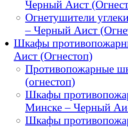
Черный Аист (Огнест
Огнетушители углек
– Черный Аист (Огне
Шкафы противопожарны
Аист (Огнестоп)
Противопожарные шк
(огнестоп)
Шкафы противопожар
Минске – Черный Аис
Шкафы противопожар