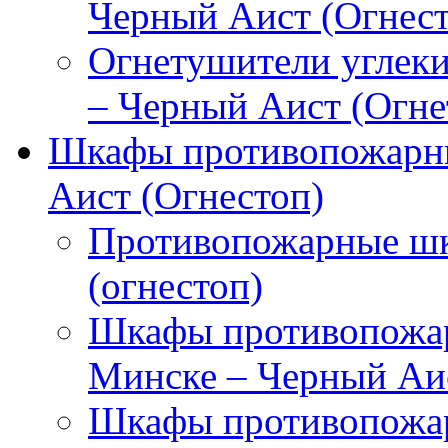
Черный Аист (Огнест
Огнетушители углек
– Черный Аист (Огне
Шкафы противопожарны
Аист (Огнестоп)
Противопожарные шк
(огнестоп)
Шкафы противопожар
Минске – Черный Аис
Шкафы противопожар