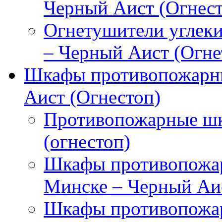
Черный Аист (Огнест
Огнетушители углек
– Черный Аист (Огне
Шкафы противопожарны
Аист (Огнестоп)
Противопожарные шк
(огнестоп)
Шкафы противопожар
Минске – Черный Аис
Шкафы противопожар