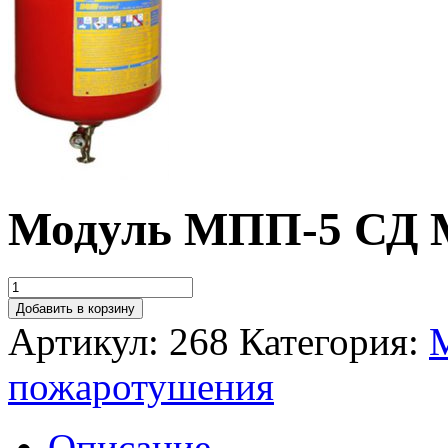
Модуль МПП-5 СД
Добавить в корзину
Артикул:
268
Категория:
пожаротушения
Описание