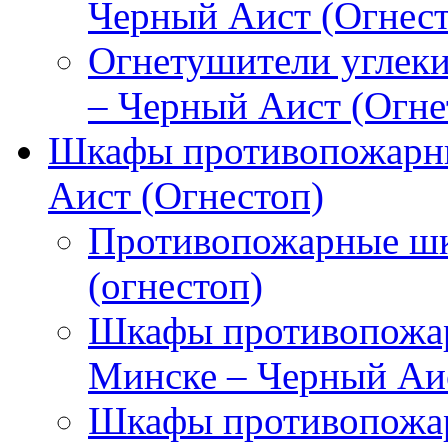
Черный Аист (Огнест
Огнетушители углек
– Черный Аист (Огне
Шкафы противопожарны
Аист (Огнестоп)
Противопожарные шк
(огнестоп)
Шкафы противопожар
Минске – Черный Аис
Шкафы противопожар