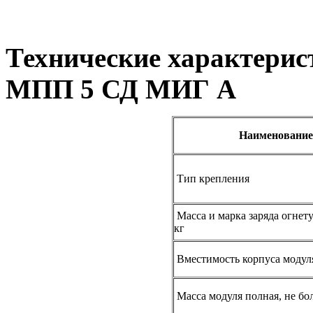
Технические характерис
МПП 5 СД МИГ А
Наименование
Тип крепления
Масса и марка заряда огнет
кг
Вместимость корпуса модуля
Масса модуля полная, не бол