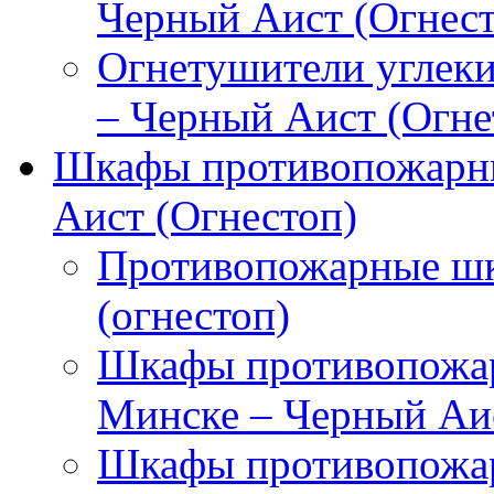
Черный Аист (Огнест
Огнетушители углек
– Черный Аист (Огне
Шкафы противопожарны
Аист (Огнестоп)
Противопожарные шк
(огнестоп)
Шкафы противопожар
Минске – Черный Аис
Шкафы противопожар