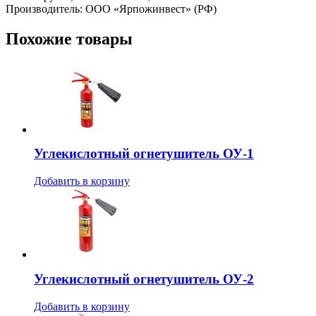
Производитель: ООО «Ярпожинвест» (РФ)
Похожие товары
Углекислотный огнетушитель ОУ-1
Добавить в корзину
Углекислотный огнетушитель ОУ-2
Добавить в корзину