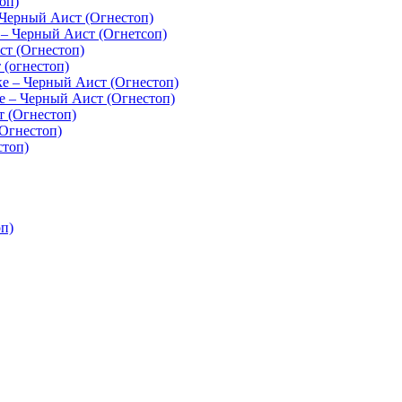
оп)
Черный Аист (Огнестоп)
– Черный Аист (Огнетсоп)
т (Огнестоп)
(огнестоп)
 – Черный Аист (Огнестоп)
 – Черный Аист (Огнестоп)
 (Огнестоп)
Огнестоп)
стоп)
п)