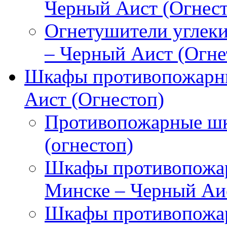
Черный Аист (Огнест
Огнетушители углек
– Черный Аист (Огне
Шкафы противопожарны
Аист (Огнестоп)
Противопожарные шк
(огнестоп)
Шкафы противопожар
Минске – Черный Аис
Шкафы противопожар